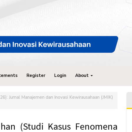
cements
Register
Login
About
026): Jurnal Manajemen dan Inovasi Kewirausahaan (JMIK)
ihan (Studi Kasus Fenomena