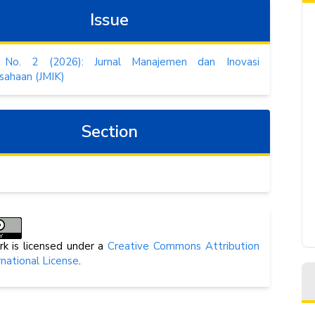
Issue
 No. 2 (2026): Jurnal Manajemen dan Inovasi
sahaan (JMIK)
Section
rk is licensed under a
Creative Commons Attribution
rnational License
.