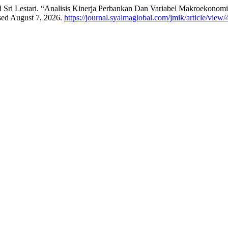
nd Sri Lestari. “Analisis Kinerja Perbankan Dan Variabel Makroekonomi
sed August 7, 2026.
https://journal.syalmaglobal.com/jmik/article/view/