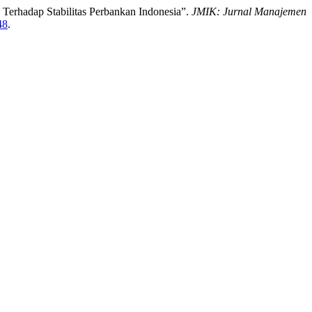
 Terhadap Stabilitas Perbankan Indonesia”.
JMIK: Jurnal Manajemen
48
.