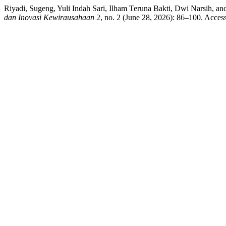
Riyadi, Sugeng, Yuli Indah Sari, Ilham Teruna Bakti, Dwi Narsih, a
dan Inovasi Kewirausahaan
2, no. 2 (June 28, 2026): 86–100. Acces