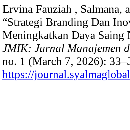
Ervina Fauziah , Salmana, 
“Strategi Branding Dan In
Meningkatkan Daya Saing 
JMIK: Jurnal Manajemen d
no. 1 (March 7, 2026): 33–
https://journal.syalmagloba