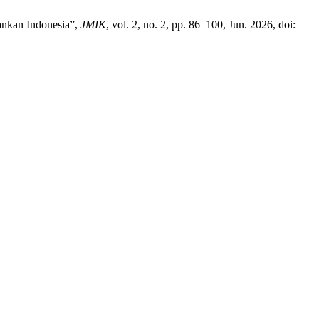
bankan Indonesia”,
JMIK
, vol. 2, no. 2, pp. 86–100, Jun. 2026, doi: