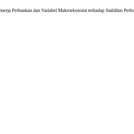
sis Kinerja Perbankan dan Variabel Makroekonomi terhadap Stabilitas Per