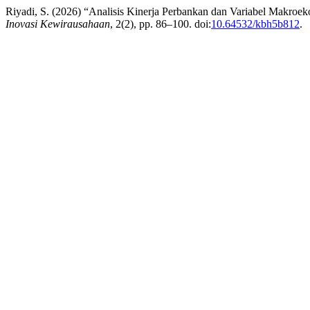
Riyadi, S. (2026) “Analisis Kinerja Perbankan dan Variabel Makroek
Inovasi Kewirausahaan
, 2(2), pp. 86–100. doi:
10.64532/kbh5b812
.