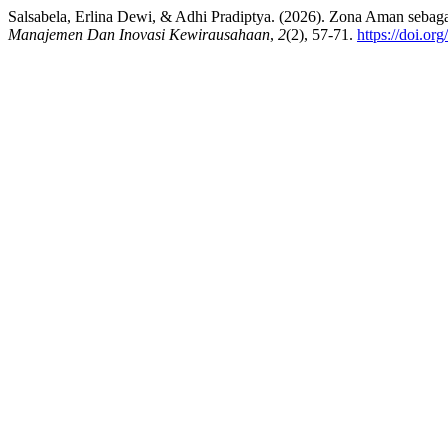
Salsabela, Erlina Dewi, & Adhi Pradiptya. (2026). Zona Aman seba
Manajemen Dan Inovasi Kewirausahaan
,
2
(2), 57-71.
https://doi.o